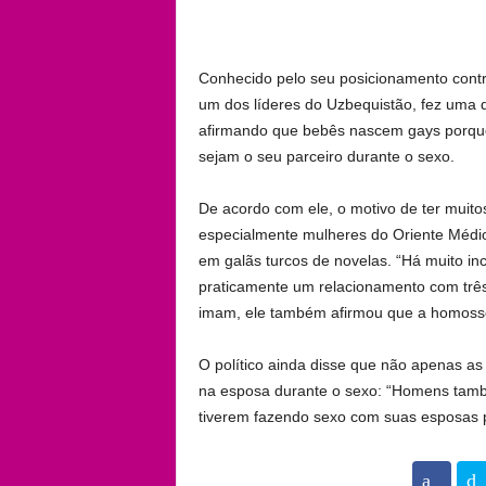
Conhecido pelo seu posicionamento contr
um dos líderes do Uzbequistão, fez uma 
afirmando que bebês nascem gays porqu
sejam o seu parceiro durante o sexo.
De acordo com ele, o motivo de ter muito
especialmente mulheres do Oriente Méd
em galãs turcos de novelas. “Há muito in
praticamente um relacionamento com três
imam, ele também afirmou que a homoss
O político ainda disse que não apenas
na esposa durante o sexo: “Homens tamb
tiverem fazendo sexo com suas esposas p
102