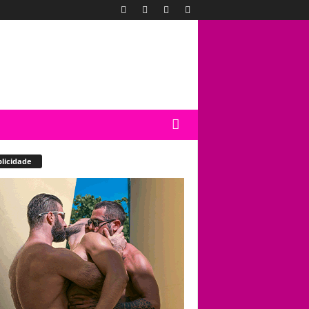
licidade