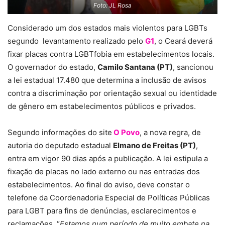
Foto: JL Rosa
Considerado um dos estados mais violentos para LGBTs
segundo levantamento realizado pelo
G1
, o Ceará deverá
fixar placas contra LGBTfobia em estabelecimentos locais.
O governador do estado,
Camilo Santana (PT)
, sancionou
a lei estadual 17.480 que determina a inclusão de avisos
contra a discriminação por orientação sexual ou identidade
de gênero em estabelecimentos públicos e privados.
Segundo informações do site
O Povo
, a nova regra, de
autoria do deputado estadual
Elmano de Freitas (PT)
,
entra em vigor 90 dias após a publicação. A lei estipula a
fixação de placas no lado externo ou nas entradas dos
estabelecimentos. Ao final do aviso, deve constar o
telefone da Coordenadoria Especial de Políticas Públicas
para LGBT para fins de denúncias, esclarecimentos e
reclamações. “
Estamos num período de muito embate na