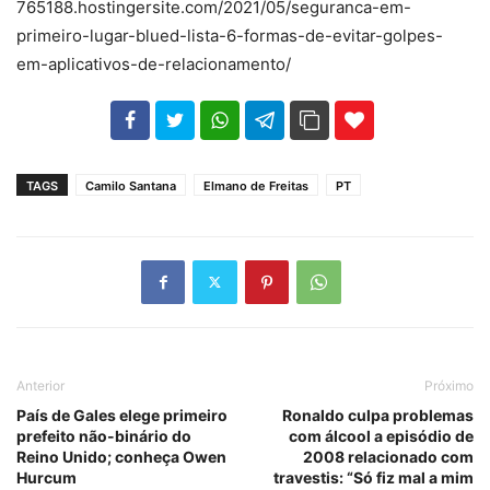
765188.hostingersite.com/2021/05/seguranca-em-
primeiro-lugar-blued-lista-6-formas-de-evitar-golpes-
em-aplicativos-de-relacionamento/
102
35
69
TAGS
Camilo Santana
Elmano de Freitas
PT
Anterior
Próximo
País de Gales elege primeiro
Ronaldo culpa problemas
prefeito não-binário do
com álcool a episódio de
Reino Unido; conheça Owen
2008 relacionado com
Hurcum
travestis: “Só fiz mal a mim