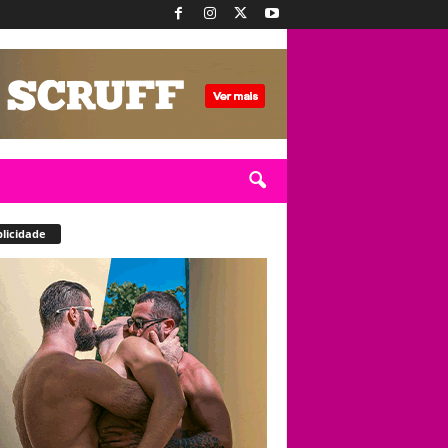
licidade