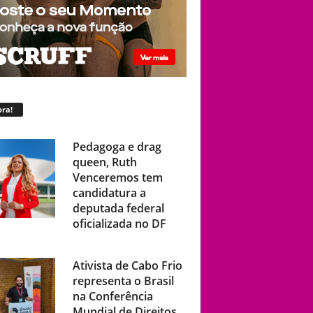
ra!
Pedagoga e drag
queen, Ruth
Venceremos tem
candidatura a
deputada federal
oficializada no DF
Ativista de Cabo Frio
representa o Brasil
na Conferência
Mundial de Direitos