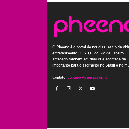
O Pheeno é o portal de notícias, estilo de vid
entretenimento LGBTQ+ do Rio de Janeiro,
antenado também em tudo que acontece de
importante para o segmento no Brasil e no m
Contato:
contato@pheeno.com.br