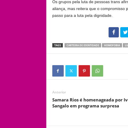
Os grupos pela luta de pessoas trans af
aliança, mas reitera que o compromisso pr
passo para a luta pela dignidade.
102
TAGS
CARTEIRA DE IDENTIDADE
HOMOFOBIA
LU
Anterior
Samara Rios é homenageada por Iv
Sangalo em programa surpresa