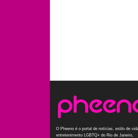
O Pheeno é o portal de notícias, estilo de vid
entretenimento LGBTQ+ do Rio de Janeiro,