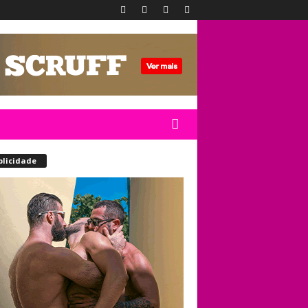
blicidade