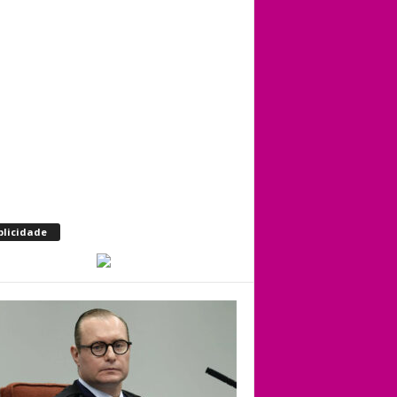
blicidade