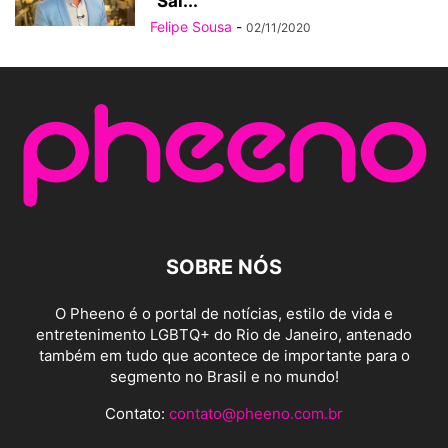
“Sai...
Felipe Sousa
-
02/11/2020
SOBRE NÓS
O Pheeno é o portal de notícias, estilo de vida e
entretenimento LGBTQ+ do Rio de Janeiro, antenado
também em tudo que acontece de importante para o
segmento no Brasil e no mundo!
Contato:
contato@pheeno.com.br