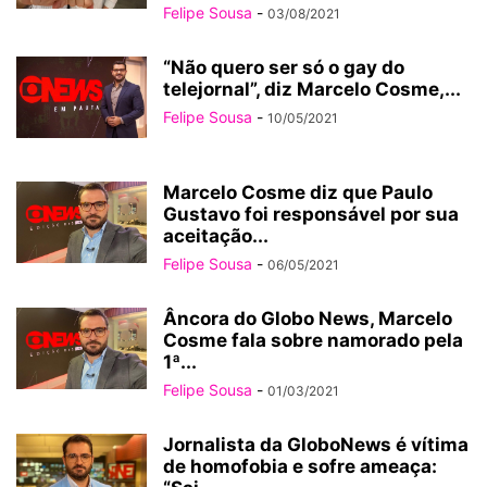
Felipe Sousa
-
03/08/2021
“Não quero ser só o gay do
telejornal”, diz Marcelo Cosme,...
Felipe Sousa
-
10/05/2021
Marcelo Cosme diz que Paulo
Gustavo foi responsável por sua
aceitação...
Felipe Sousa
-
06/05/2021
Âncora do Globo News, Marcelo
Cosme fala sobre namorado pela
1ª...
Felipe Sousa
-
01/03/2021
Jornalista da GloboNews é vítima
de homofobia e sofre ameaça: