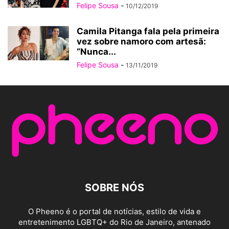
Felipe Sousa
-
10/12/2019
Camila Pitanga fala pela primeira
vez sobre namoro com artesã:
“Nunca...
Felipe Sousa
-
13/11/2019
SOBRE NÓS
O Pheeno é o portal de notícias, estilo de vida e
entretenimento LGBTQ+ do Rio de Janeiro, antenado