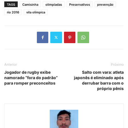
TAGS
Camisinha
olimpíadas
Preservativos
prevenção
rio 2016
vila olímpica
Anterior
Próximo
Jogador de rugby exibe
Salto com vara: atleta
namorado “fora do padrão”
japonês é eliminado após
para romper preconceitos
derrubar barra com o
próprio pênis