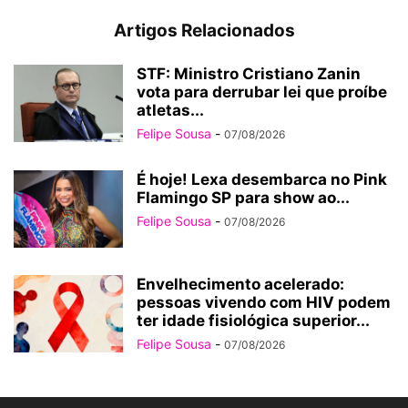
Artigos Relacionados
STF: Ministro Cristiano Zanin
vota para derrubar lei que proíbe
atletas...
Felipe Sousa
-
07/08/2026
É hoje! Lexa desembarca no Pink
Flamingo SP para show ao...
Felipe Sousa
-
07/08/2026
Envelhecimento acelerado:
pessoas vivendo com HIV podem
ter idade fisiológica superior...
Felipe Sousa
-
07/08/2026