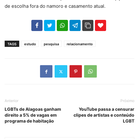
de escolha fora do namoro e casamento atual.
102
35
69
TAGS
estudo
pesquisa
relacionamento
Anterior
Próximo
LGBTs de Alagoas ganham
YouTube passa a censurar
direito a 5% de vagas em
clipes de artistas e conteúdo
programa de habitação
LGBT