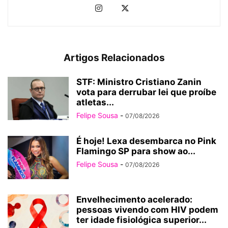
Artigos Relacionados
STF: Ministro Cristiano Zanin
vota para derrubar lei que proíbe
atletas...
Felipe Sousa
-
07/08/2026
É hoje! Lexa desembarca no Pink
Flamingo SP para show ao...
Felipe Sousa
-
07/08/2026
Envelhecimento acelerado:
pessoas vivendo com HIV podem
ter idade fisiológica superior...