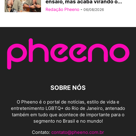
ensaio, mas acaba virando o...
Redação Pheeno
-
06/08/2026
SOBRE NÓS
O Pheeno é o portal de notícias, estilo de vida e
entretenimento LGBTQ+ do Rio de Janeiro, antenado
também em tudo que acontece de importante para o
segmento no Brasil e no mundo!
Contato:
contato@pheeno.com.br