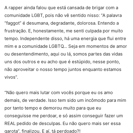
A rapper ainda falou que está cansada de brigar com a
comunidade LGBT, pois não vê sentido nisso: “A palavra
“faggot” é desumana, degradante, dolorosa. Entendo a
frustração. E, honestamente, me senti culpada por muito
tempo. Independente disso, há uma energia que flui entre
mim e a comunidade LGBTQ… Seja em momentos de amor
ou desentendimento, aqui ou lá, somos partes das vidas
uns dos outros e eu acho que é estúpido, nesse ponto,
não aproveitar o nosso tempo juntos enquanto estamos
vivos”.
“Não quero mais lutar com vocês porque eu os amo
demais, de verdade. Isso tem sido um incômodo para mim
por tanto tempo e demorou muito para que eu
conseguisse me perdoar, e só assim conseguir fazer um
REAL pedido de desculpas. Eu não quero mais ser essa
garota”, finalizou. E aí, tá perdoado?!