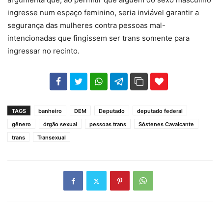
ingresse num espaço feminino, seria inviável garantir a
segurança das mulheres contra pessoas mal-
intencionadas que fingissem ser trans somente para
ingressar no recinto.
102
35
69
TAGS
banheiro
DEM
Deputado
deputado federal
gênero
órgão sexual
pessoas trans
Sóstenes Cavalcante
trans
Transexual