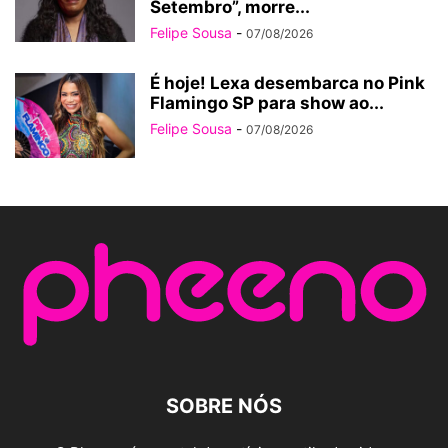
Setembro”, morre...
Felipe Sousa
-
07/08/2026
É hoje! Lexa desembarca no Pink
Flamingo SP para show ao...
Felipe Sousa
-
07/08/2026
SOBRE NÓS