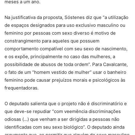
meses a um ano.
Na justificativa da proposta, Sóstenes diz que “a utilização
de espaços designados para uso exclusivo masculino ou
feminino por pessoas com sexo diverso é motivo de
constrangimento para aqueles que possuem
comportamento compatível com seu sexo de nascimento,
e os expõe, principalmente no caso das mulheres, a
possibilidade de abusos de toda ordem”. Para Cavalcante,
o fato de um “homem vestido de mulher” usar o banheiro
feminino pode causar prejuízos morais e psicológicos às
frequentadoras.
O deputado salienta que o projeto não é discriminatório e
que deve-se repudiar “com veemência discriminações
odiosas (…) que venham a ser dirigidas a pessoas não
identificadas com seu sexo biológico”. O deputado ainda
argumenta que, ao permitir que alguém do sexo masculino