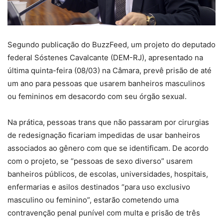
Segundo publicação do BuzzFeed, um projeto do deputado
federal Sóstenes Cavalcante (DEM-RJ), apresentado na
última quinta-feira (08/03) na Câmara, prevê prisão de até
um ano para pessoas que usarem banheiros masculinos
ou femininos em desacordo com seu órgão sexual.
Na prática, pessoas trans que não passaram por cirurgias
de redesignação ficariam impedidas de usar banheiros
associados ao gênero com que se identificam. De acordo
com o projeto, se “pessoas de sexo diverso” usarem
banheiros públicos, de escolas, universidades, hospitais,
enfermarias e asilos destinados “para uso exclusivo
masculino ou feminino”, estarão cometendo uma
contravenção penal punível com multa e prisão de três