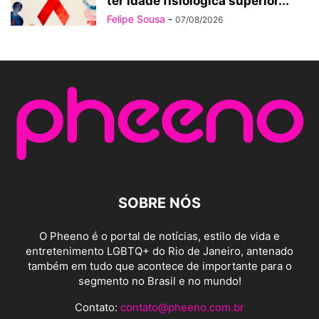
ter idade fisiológica superior...
Felipe Sousa
-
07/08/2026
SOBRE NÓS
O Pheeno é o portal de notícias, estilo de vida e
entretenimento LGBTQ+ do Rio de Janeiro, antenado
também em tudo que acontece de importante para o
segmento no Brasil e no mundo!
Contato:
contato@pheeno.com.br