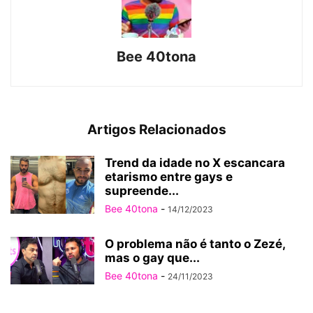
Bee 40tona
Artigos Relacionados
Trend da idade no X escancara
etarismo entre gays e
supreende...
Bee 40tona
-
14/12/2023
O problema não é tanto o Zezé,
mas o gay que...
Bee 40tona
-
24/11/2023