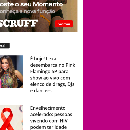
ra!
É hoje! Lexa
desembarca no Pink
Flamingo SP para
show ao vivo com
elenco de drags, DJs
e dancers
Envelhecimento
acelerado: pessoas
vivendo com HIV
podem ter idade