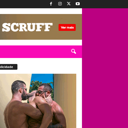
licidade