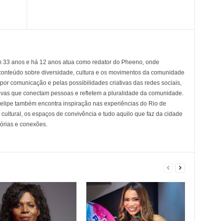
em 33 anos e há 12 anos atua como redator do Pheeno, onde
conteúdo sobre diversidade, cultura e os movimentos da comunidade
 comunicação e pelas possibilidades criativas das redes sociais,
tivas que conectam pessoas e refletem a pluralidade da comunidade.
 Felipe também encontra inspiração nas experiências do Rio de
cultural, os espaços de convivência e tudo aquilo que faz da cidade
tórias e conexões.