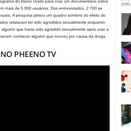
rograma do Reino Unido para criar um documentário sobre
(STF).
om mais de 5.000 usuários. Dos entrevistados, 2.700 se
xuais. A pesquisa pintou um quadro sombrio do efeito do
dos relataram ter sido agredidos sexualmente enquanto
 alguém que havia sido agredido sexualmente após usar a
isseram conhecer alguém que morreu por causa da droga.
+ NO PHEENO TV