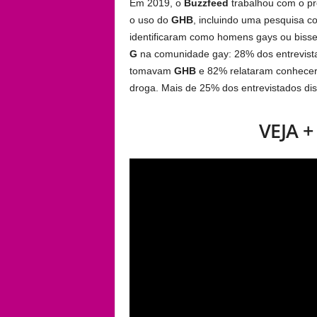
Em 2019, o
Buzzfeed
trabalhou com o p
o uso do
GHB
, incluindo uma pesquisa c
identificaram como homens gays ou bisse
G
na comunidade gay: 28% dos entrevista
tomavam
GHB
e 82% relataram conhecer
droga. Mais de 25% dos entrevistados d
VEJA 