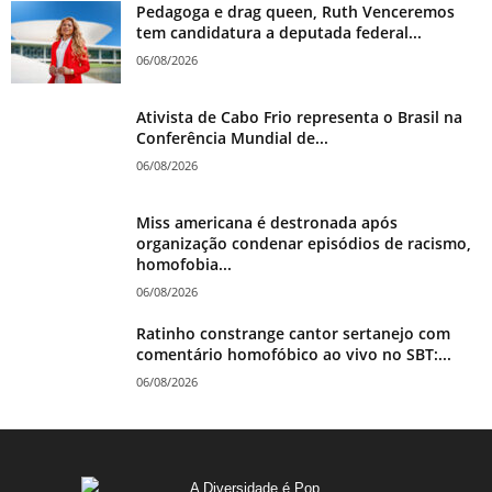
Pedagoga e drag queen, Ruth Venceremos
tem candidatura a deputada federal...
06/08/2026
Ativista de Cabo Frio representa o Brasil na
Conferência Mundial de...
06/08/2026
Miss americana é destronada após
organização condenar episódios de racismo,
homofobia...
06/08/2026
Ratinho constrange cantor sertanejo com
comentário homofóbico ao vivo no SBT:...
06/08/2026