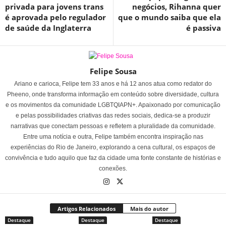
privada para jovens trans
negócios, Rihanna quer
é aprovada pelo regulador
que o mundo saiba que ela
de saúde da Inglaterra
é passiva
Felipe Sousa
Ariano e carioca, Felipe tem 33 anos e há 12 anos atua como redator do
Pheeno, onde transforma informação em conteúdo sobre diversidade, cultura
e os movimentos da comunidade LGBTQIAPN+. Apaixonado por comunicação
e pelas possibilidades criativas das redes sociais, dedica-se a produzir
narrativas que conectam pessoas e refletem a pluralidade da comunidade.
Entre uma notícia e outra, Felipe também encontra inspiração nas
experiências do Rio de Janeiro, explorando a cena cultural, os espaços de
convivência e tudo aquilo que faz da cidade uma fonte constante de histórias e
conexões.
Artigos Relacionados
Mais do autor
Destaque
Destaque
Destaque