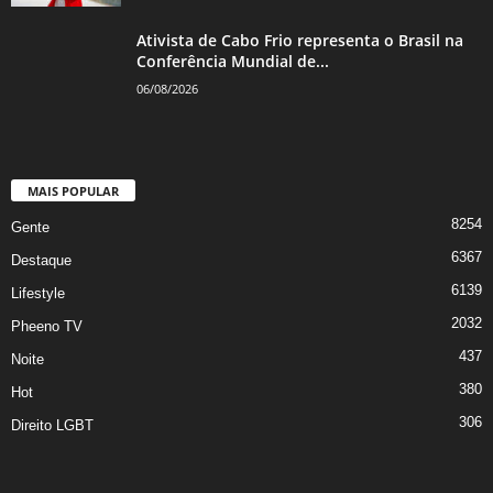
Ativista de Cabo Frio representa o Brasil na
Conferência Mundial de...
06/08/2026
MAIS POPULAR
8254
Gente
6367
Destaque
6139
Lifestyle
2032
Pheeno TV
437
Noite
380
Hot
306
Direito LGBT