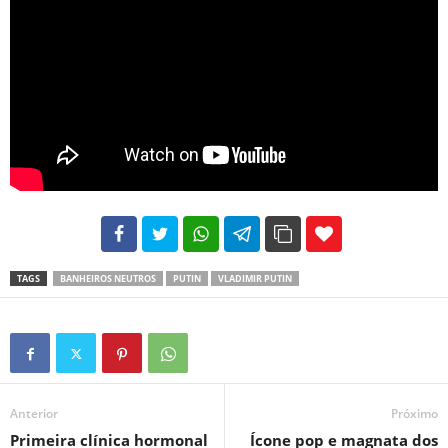
102
35
69
TAGS
BANHEIROS NEUTROS
PUTIN
VLADIMIR PUTIN
Anterior
Próximo
Primeira clínica hormonal
Ícone pop e magnata dos