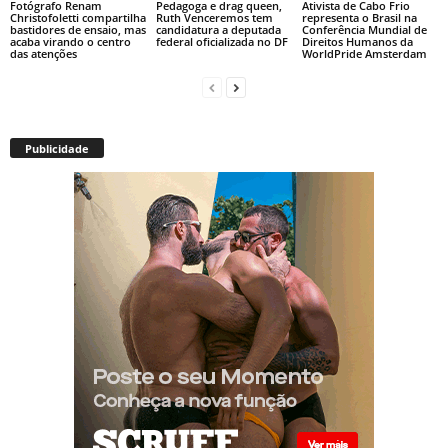
Fotógrafo Renam
Pedagoga e drag queen,
Ativista de Cabo Frio
Christofoletti compartilha
Ruth Venceremos tem
representa o Brasil na
bastidores de ensaio, mas
candidatura a deputada
Conferência Mundial de
acaba virando o centro
federal oficializada no DF
Direitos Humanos da
das atenções
WorldPride Amsterdam
Publicidade