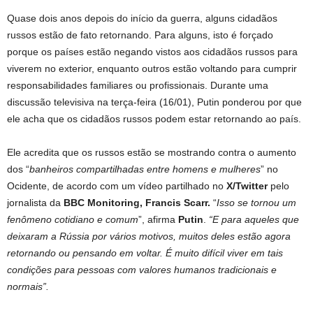
Quase dois anos depois do início da guerra, alguns cidadãos
russos estão de fato retornando. Para alguns, isto é forçado
porque os países estão negando vistos aos cidadãos russos para
viverem no exterior, enquanto outros estão voltando para cumprir
responsabilidades familiares ou profissionais. Durante uma
discussão televisiva na terça-feira (16/01), Putin ponderou por que
ele acha que os cidadãos russos podem estar retornando ao país.
Ele acredita que os russos estão se mostrando contra o aumento
dos “
banheiros compartilhadas entre homens e mulheres
” no
Ocidente, de acordo com um vídeo partilhado no
X/Twitter
pelo
jornalista da
BBC Monitoring, Francis Scarr.
“
Isso se tornou um
fenômeno cotidiano e comum
”, afirma
Putin
.
“E para aqueles que
deixaram a Rússia por vários motivos, muitos deles estão agora
retornando ou pensando em voltar. É muito difícil viver em tais
condições para pessoas com valores humanos tradicionais e
normais”.