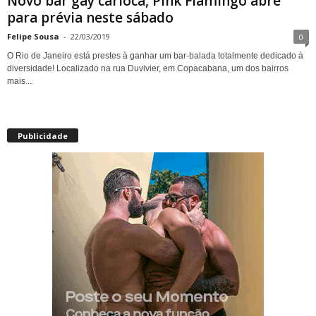
Novo bar gay carioca, Pink Flamingo abre
para prévia neste sábado
Felipe Sousa
-
22/03/2019
0
O Rio de Janeiro está prestes à ganhar um bar-balada totalmente dedicado à
diversidade! Localizado na rua Duvivier, em Copacabana, um dos bairros
mais...
Publicidade