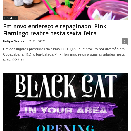
Lifestyle
Em novo endereço e repaginado, Pink
Flamingo reabre nesta sexta-feira
Felipe Sousa
-
23/07/2021
0
Um dos lugares preferidos da turma LGBTQIA+ que procura por diversão em
Copacabana (RJ), o bar-balada Pink Flamingo retoma suas atividades nesta
sexta (23/07),...