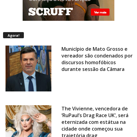
Agora!
Município de Mato Grosso e
vereador são condenados por
discursos homofóbicos
durante sessão da Câmara
The Vivienne, vencedora de
‘RuPaul’s Drag Race UK’, será
eternizada com estátua na
cidade onde começou sua
trajetória drag