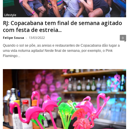
Lifestyle
RJ: Copacabana tem final de semana agitado
com festa de estreia...
Felipe Sousa
-
13/03/2022
0
Quando o sol se põe, as areias e restaurantes de Copacabana dão lugar a
uma vida noturna agitada! Neste final de semana, por exemplo, o Pink
Flamingo...