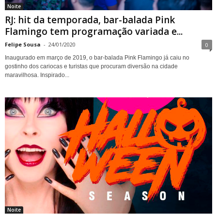
Noite
RJ: hit da temporada, bar-balada Pink
Flamingo tem programação variada e...
Felipe Sousa
-
24/01/2020
0
Inaugurado em março de 2019, o bar-balada Pink Flamingo já caiu no
gostinho dos cariocas e turistas que procuram diversão na cidade
maravilhosa. Inspirado...
Noite