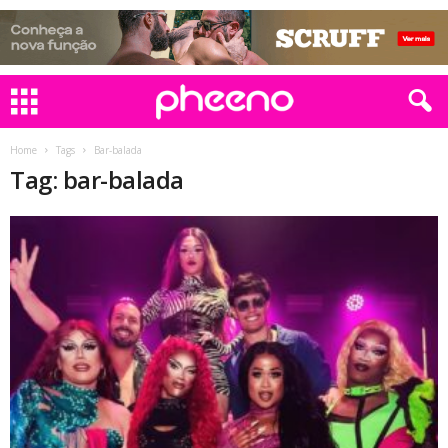
Home
Tags
Bar-balada
Tag: bar-balada