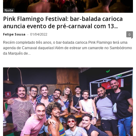
Noite
Pink Flamingo Festival: bar-balada carioca
anuncia evento de pré-carnaval com 13...
Felipe Sousa
-
01/04/2022
0
Recém completado três anos, o bar-balada carioca Pink Flamingo terá uma
agenda de Carnaval daquelas! Além de estrear um camarote no Sambódromo
da Marquês de...