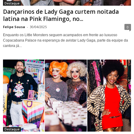
Destaque
Dançarinos de Lady Gaga curtem noitada
latina na Pink Flamingo, no...
Felipe Sousa
-
30/04/2025
0
Enquanto os Little Monsters seguem acampados em frente ao luxuoso
Copacabana Palace na esperança de avistar Lady Gaga, parte da equipe da
cantora já...
Destaque