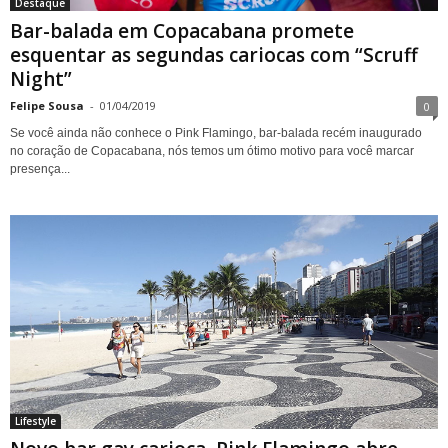
Destaque
Bar-balada em Copacabana promete
esquentar as segundas cariocas com “Scruff
Night”
Felipe Sousa
-
01/04/2019
0
Se você ainda não conhece o Pink Flamingo, bar-balada recém inaugurado
no coração de Copacabana, nós temos um ótimo motivo para você marcar
presença...
Lifestyle