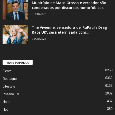
Município de Mato Grosso e vereador são
condenados por discursos homofóbicos...
05/08/2026
The Vivienne, vencedora de ‘RuPaul’s Drag
Race UK’, será eternizada com...
05/08/2026
MAIS POPULAR
8250
Gente
6362
Destaque
6138
Lifestyle
2032
Pheeno TV
437
Noite
380
Hot