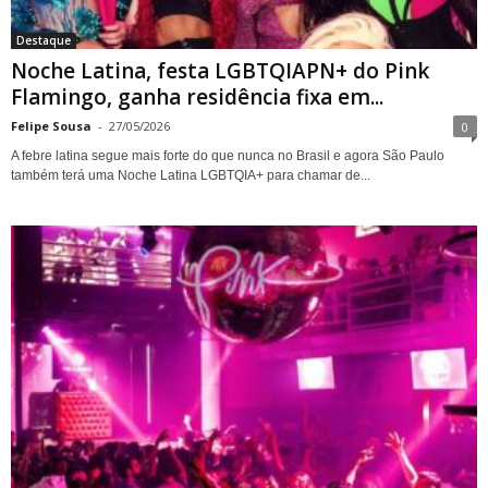
Destaque
Noche Latina, festa LGBTQIAPN+ do Pink
Flamingo, ganha residência fixa em...
Felipe Sousa
-
27/05/2026
0
A febre latina segue mais forte do que nunca no Brasil e agora São Paulo
também terá uma Noche Latina LGBTQIA+ para chamar de...