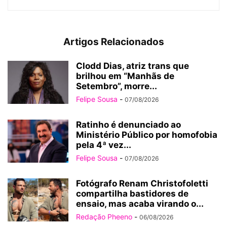
Artigos Relacionados
Clodd Dias, atriz trans que
brilhou em “Manhãs de
Setembro”, morre...
Felipe Sousa
-
07/08/2026
Ratinho é denunciado ao
Ministério Público por homofobia
pela 4ª vez...
Felipe Sousa
-
07/08/2026
Fotógrafo Renam Christofoletti
compartilha bastidores de
ensaio, mas acaba virando o...
Redação Pheeno
-
06/08/2026