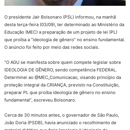
O presidente Jair Bolsonaro (PSL) informou, na manhã
desta terça-feira (03/09), ter determinado ao Ministério da
Educação (MEC) a preparação de um projeto de lei (PL)
que proíba a “ideologia de gênero” no ensino fundamental.
O anúncio foi feito por meio das redes sociais.
“O AGU se manifesta sobre quem compete legislar sobre
IDEOLOGIA DE GÊNERO, sendo competência FEDERAL.
Determinei ao @MEC_Comunicacao, visando princípio da
proteção integral da CRIANÇA, previsto na Constituição,
preparar PL que proíba ideologia de gênero no ensino
fundamental”, escreveu Bolsonaro.
Cerca de 30 minutos antes, o governador de São Paulo,
João Doria (PSDB), havia anunciado o recolhimento de