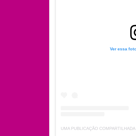
Ver essa fot