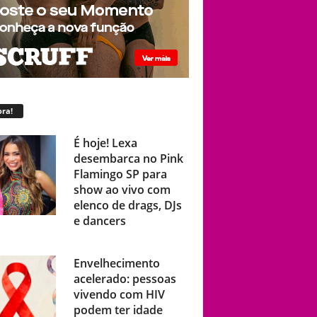
ra!
É hoje! Lexa
desembarca no Pink
Flamingo SP para
show ao vivo com
elenco de drags, DJs
e dancers
Envelhecimento
acelerado: pessoas
vivendo com HIV
podem ter idade