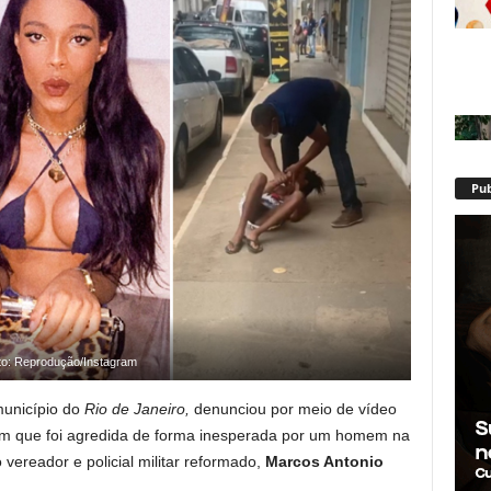
Pub
to: Reprodução/Instagram
município do
Rio de Janeiro,
denunciou por meio de vídeo
em que foi agredida de forma inesperada por um homem na
o vereador e policial militar reformado,
Marcos Antonio