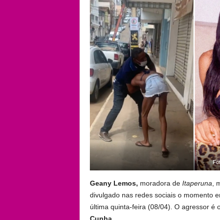
Fo
Geany Lemos,
moradora de
Itaperuna
, 
divulgado nas redes sociais o momento 
última quinta-feira (08/04). O agressor é 
Cunha.