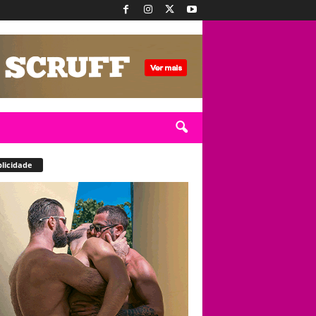
licidade