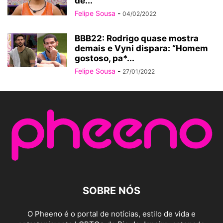
de...
Felipe Sousa
-
04/02/2022
BBB22: Rodrigo quase mostra
demais e Vyni dispara: “Homem
gostoso, pa*...
Felipe Sousa
-
27/01/2022
SOBRE NÓS
O Pheeno é o portal de notícias, estilo de vida e