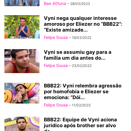
Bee 40tona
-
28/03/2023
Vyni nega qualquer interesse
amoroso por Eliezer no “BBB22”:
“Existe amizade...
Felipe Sousa
-
16/03/2022
Vyni se assumiu gay para a
família um dia antes do...
Felipe Sousa
-
23/02/2022
BBB22: Vyni relembra agressão
por homofobia e Eliezer se
emociona: “Dói...
Felipe Sousa
-
11/02/2022
BBB22: Equipe de Vyni aciona
jurídico após brother ser alvo