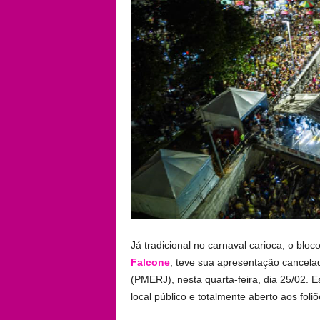
Já tradicional no carnaval carioca, o bl
Falcone
, teve sua apresentação cancelad
(PMERJ), nesta quarta-feira, dia 25/02. E
local público e totalmente aberto aos foliõ