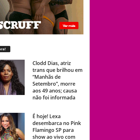
ra!
Clodd Dias, atriz
trans que brilhou em
“Manhãs de
Setembro”, morre
aos 49 anos; causa
não foi informada
É hoje! Lexa
desembarca no Pink
Flamingo SP para
show ao vivo com