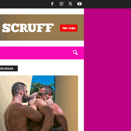
licidade