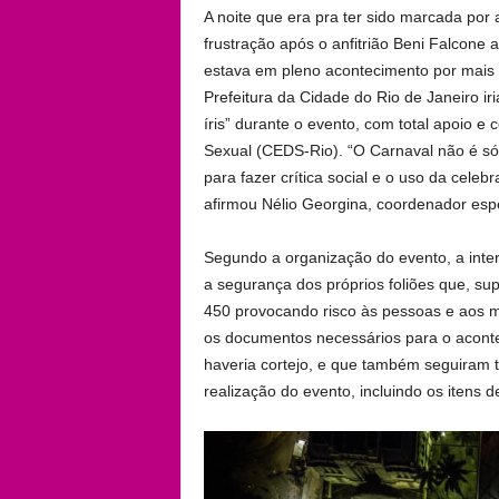
A noite que era pra ter sido marcada por
frustração após o anfitrião Beni Falcone
estava em pleno acontecimento por mais 
Prefeitura da Cidade do Rio de Janeiro ir
íris” durante o evento, com total apoio 
Sexual (CEDS-Rio). “O Carnaval não é só 
para fazer crítica social e o uso da celeb
afirmou Nélio Georgina, coordenador espe
Segundo a organização do evento, a inter
a segurança dos próprios foliões que, su
450 provocando risco às pessoas e aos m
os documentos necessários para o acontec
haveria cortejo, e que também seguiram t
realização do evento, incluindo os itens 