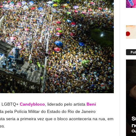
Pub
oco LGBTQ+
Candybloco
, liderado pelo artista
Beni
a pela Polícia Militar do Estado do Rio de Janeiro
sta seria a primeira vez que o bloco aconteceria na rua, em
es.