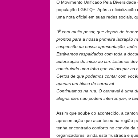
O Movimento Unificado Pela Diversidade
população LGBTQ+. Após a oficialização 
uma nota oficial em suas redes sociais, qu
“É com muito pesar, que depois de term
prontos para a nossa primeira lacração 
suspensão da nossa apresentação, após 
Estávamos respaldados com toda a docu
autorização do início ao fim. Estamos d
construindo uma tribo que vai ocupar as r
Certos de que podemos contar com vocês
apenas um bloco de carnaval.
Continuamos na rua. O carnaval é uma da
alegria eles não podem interromper, e ta
Assim que soube do acontecido, a cantor
apresentação que aconteceu na região por
tenha encontrado conforto no convite da 
organizadores, ainda está frustrada e qu