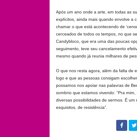
Após um ano onde a arte, em todas as su
explícitos, ainda mais quando envolve 
chamar o que está acontecendo de ‘censu
cerceados de todos os tempos, no que se 
Candybloco, que era uma das poucas opç
seguimento, teve seu cancelamento efeti
mesmo quando já reunia milhares de pess
O que nos resta agora, além da falta de
logo e que as pessoas consigam escolher
possamos nos apoiar nas palavras de Beni
sombrio que estamos vivendo: “Pra mim,
diversas possibilidades de sermos. É um
esquisitos, de resistência”.
102