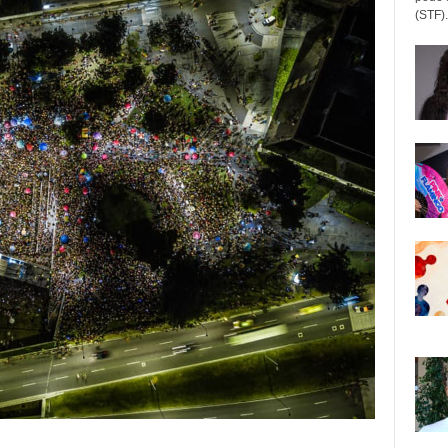
(STF).