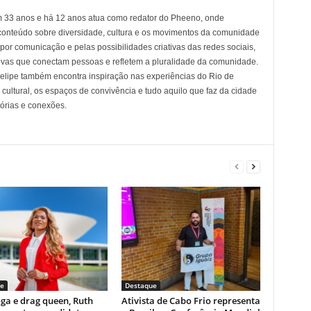
em 33 anos e há 12 anos atua como redator do Pheeno, onde
conteúdo sobre diversidade, cultura e os movimentos da comunidade
 comunicação e pelas possibilidades criativas das redes sociais,
tivas que conectam pessoas e refletem a pluralidade da comunidade.
 Felipe também encontra inspiração nas experiências do Rio de
cultural, os espaços de convivência e tudo aquilo que faz da cidade
tórias e conexões.
e
Destaque
ga e drag queen, Ruth
Ativista de Cabo Frio representa