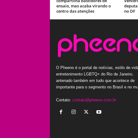
compartilha bastidores de
Vencer
ensaio, mas acaba virando o
deputad
centro das atenções
no DF
O Pheeno é o portal de notícias, estilo de vid
entretenimento LGBTQ+ do Rio de Janeiro,
antenado também em tudo que acontece de
importante para o segmento no Brasil e no m
Contato:
contato@pheeno.com.br