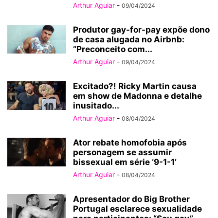
Arthur Aguiar
-
09/04/2024
Produtor gay-for-pay expõe dono
de casa alugada no Airbnb:
“Preconceito com...
Arthur Aguiar
-
09/04/2024
Excitado?! Ricky Martin causa
em show de Madonna e detalhe
inusitado...
Arthur Aguiar
-
08/04/2024
Ator rebate homofobia após
personagem se assumir
bissexual em série ‘9-1-1’
Arthur Aguiar
-
08/04/2024
Apresentador do Big Brother
Portugal esclarece sexualidade