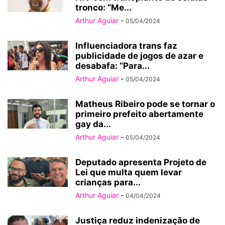
tronco: “Me...
Arthur Aguiar
-
05/04/2024
Influenciadora trans faz
publicidade de jogos de azar e
desabafa: “Para...
Arthur Aguiar
-
05/04/2024
Matheus Ribeiro pode se tornar o
primeiro prefeito abertamente
gay da...
Arthur Aguiar
-
05/04/2024
Deputado apresenta Projeto de
Lei que multa quem levar
crianças para...
Arthur Aguiar
-
04/04/2024
Justiça reduz indenização de