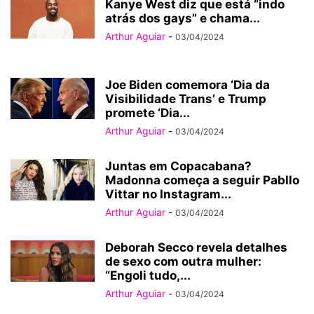
Kanye West diz que está “indo
atrás dos gays” e chama...
Arthur Aguiar
-
03/04/2024
Joe Biden comemora ‘Dia da
Visibilidade Trans’ e Trump
promete ‘Dia...
Arthur Aguiar
-
03/04/2024
Juntas em Copacabana?
Madonna começa a seguir Pabllo
Vittar no Instagram...
Arthur Aguiar
-
03/04/2024
Deborah Secco revela detalhes
de sexo com outra mulher:
“Engoli tudo,...
Arthur Aguiar
-
03/04/2024