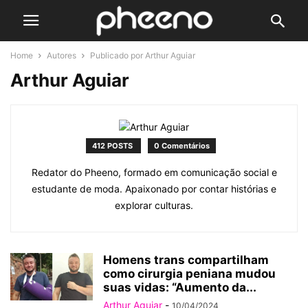
Home
Autores
Publicado por Arthur Aguiar
Arthur Aguiar
412 POSTS
0 Comentários
Redator do Pheeno, formado em comunicação social e
estudante de moda. Apaixonado por contar histórias e
explorar culturas.
Homens trans compartilham
como cirurgia peniana mudou
suas vidas: “Aumento da...
Arthur Aguiar
-
10/04/2024