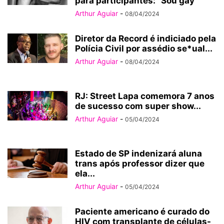
para participantes: “Sou gay”
Arthur Aguiar
-
08/04/2024
Diretor da Record é indiciado pela
Polícia Civil por assédio se*ual...
Arthur Aguiar
-
08/04/2024
RJ: Street Lapa comemora 7 anos
de sucesso com super show...
Arthur Aguiar
-
05/04/2024
Estado de SP indenizará aluna
trans após professor dizer que
ela...
Arthur Aguiar
-
05/04/2024
Paciente americano é curado do
HIV com transplante de células-