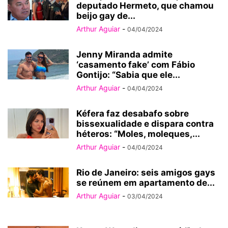
deputado Hermeto, que chamou
beijo gay de...
Arthur Aguiar
-
04/04/2024
Jenny Miranda admite
‘casamento fake’ com Fábio
Gontijo: “Sabia que ele...
Arthur Aguiar
-
04/04/2024
Kéfera faz desabafo sobre
bissexualidade e dispara contra
héteros: “Moles, moleques,...
Arthur Aguiar
-
04/04/2024
Rio de Janeiro: seis amigos gays
se reúnem em apartamento de...
Arthur Aguiar
-
03/04/2024