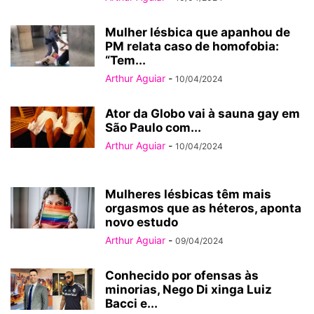
Mulher lésbica que apanhou de
PM relata caso de homofobia:
“Tem...
Arthur Aguiar
-
10/04/2024
Ator da Globo vai à sauna gay em
São Paulo com...
Arthur Aguiar
-
10/04/2024
Mulheres lésbicas têm mais
orgasmos que as héteros, aponta
novo estudo
Arthur Aguiar
-
09/04/2024
Conhecido por ofensas às
minorias, Nego Di xinga Luiz
Bacci e...