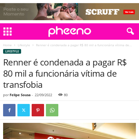
Home
Lifestyle
Renner é condenada a pagar R$ 80 mil a funcionária vítima de...
LIFESTYLE
Renner é condenada a pagar R$
80 mil a funcionária vítima de
transfobia
por
Felipe Sousa
-
22/09/2022
80