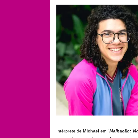
Intérprete de
Michael
em “
Malhação: Vid