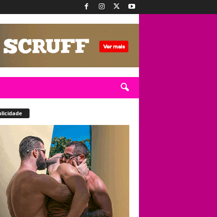
licidade