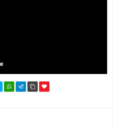
35
69