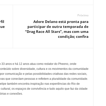
Próximo
fil
Adore Delano está pronta para
que
participar de outra temporada de
“Drag Race All Stars”, mas com uma
condição; confira
em 33 anos e há 12 anos atua como redator do Pheeno, onde
conteúdo sobre diversidade, cultura e os movimentos da comunidade
 comunicação e pelas possibilidades criativas das redes sociais,
tivas que conectam pessoas e refletem a pluralidade da comunidade.
 Felipe também encontra inspiração nas experiências do Rio de
cultural, os espaços de convivência e tudo aquilo que faz da cidade
tórias e conexões.