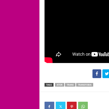
102
TAGS
ATOR
TRANS
TRANSFOBIA