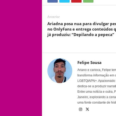
Anterior
Ariadna posa nua para divulgar per
no OnlyFans e entrega conteúdos 
já produziu: “Depilando a pepeca”
Felipe Sousa
Ariano e carioca, Felipe t
transforma informação em 
LGBTQIAPN+. Apaixonado por
dedica-se a produzir narra
Entre uma notícia e outra,
Janeiro, explorando a cena 
uma fonte constante de his