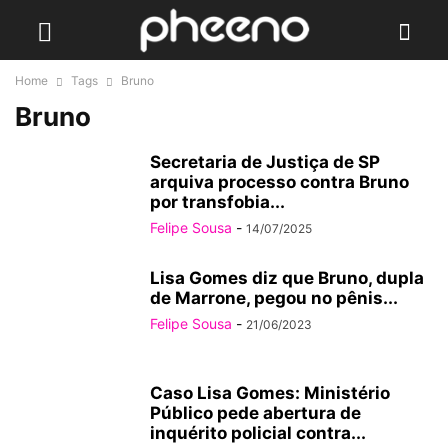
Home
Tags
Bruno
Bruno
Secretaria de Justiça de SP
arquiva processo contra Bruno
por transfobia...
Felipe Sousa
-
14/07/2025
Lisa Gomes diz que Bruno, dupla
de Marrone, pegou no pênis...
Felipe Sousa
-
21/06/2023
Caso Lisa Gomes: Ministério
Público pede abertura de
inquérito policial contra...