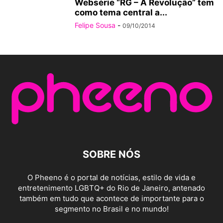
Websérie “RG – A Revolução” tem
como tema central a...
Felipe Sousa
-
09/10/2014
SOBRE NÓS
O Pheeno é o portal de notícias, estilo de vida e
entretenimento LGBTQ+ do Rio de Janeiro, antenado
também em tudo que acontece de importante para o
segmento no Brasil e no mundo!