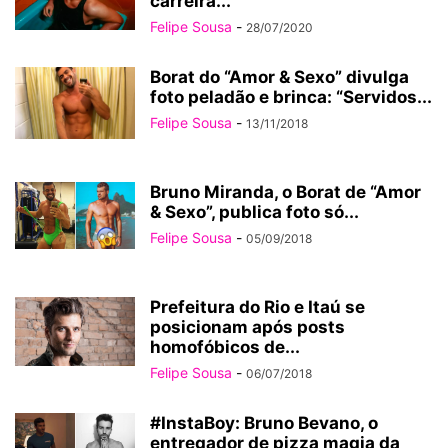
carreira...
Felipe Sousa
-
28/07/2020
Borat do “Amor & Sexo” divulga
foto peladão e brinca: “Servidos...
Felipe Sousa
-
13/11/2018
Bruno Miranda, o Borat de “Amor
& Sexo”, publica foto só...
Felipe Sousa
-
05/09/2018
Prefeitura do Rio e Itaú se
posicionam após posts
homofóbicos de...
Felipe Sousa
-
06/07/2018
#InstaBoy: Bruno Bevano, o
entregador de pizza magia da