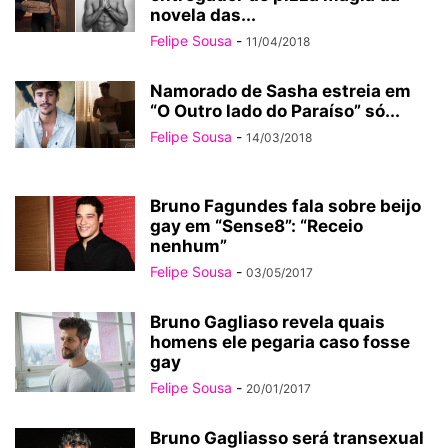
novela das...
Felipe Sousa
-
11/04/2018
Namorado de Sasha estreia em
“O Outro lado do Paraíso” só...
Felipe Sousa
-
14/03/2018
Bruno Fagundes fala sobre beijo
gay em “Sense8”: “Receio
nenhum”
Felipe Sousa
-
03/05/2017
Bruno Gagliaso revela quais
homens ele pegaria caso fosse
gay
Felipe Sousa
-
20/01/2017
Bruno Gagliasso será transexual