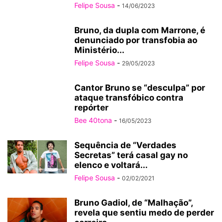
Felipe Sousa
-
14/06/2023
Bruno, da dupla com Marrone, é
denunciado por transfobia ao
Ministério...
Felipe Sousa
-
29/05/2023
Cantor Bruno se “desculpa” por
ataque transfóbico contra
repórter
Bee 40tona
-
16/05/2023
Sequência de “Verdades
Secretas” terá casal gay no
elenco e voltará...
Felipe Sousa
-
02/02/2021
Bruno Gadiol, de “Malhação”,
revela que sentiu medo de perder