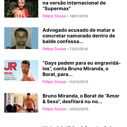
na versão internacional de
“Supermax”
Felipe Sousa
-
18/01/2016
Advogado acusado de matar e
concretar namorado dentro de
balde confessa...
Felipe Sousa
-
12/01/2016
“Gays pedem para eu engravidá-
los”, conta Bruno Miranda, o
Borat, para...
Felipe Sousa
-
03/12/2015
Bruno Miranda, o Borat de “Amor
& Sexo”, desfilará nu no...
Felipe Sousa
-
05/02/2015