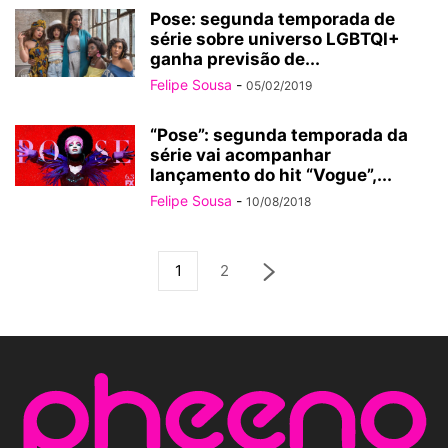
Pose: segunda temporada de
série sobre universo LGBTQI+
ganha previsão de...
Felipe Sousa
-
05/02/2019
“Pose”: segunda temporada da
série vai acompanhar
lançamento do hit “Vogue”,...
Felipe Sousa
-
10/08/2018
1
2