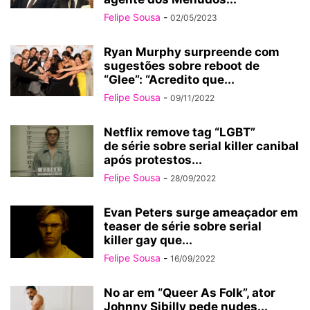
Felipe Sousa
-
02/05/2023
Ryan Murphy surpreende com
sugestões sobre reboot de
“Glee”: “Acredito que...
Felipe Sousa
-
09/11/2022
Netflix remove tag “LGBT”
de série sobre serial killer canibal
após protestos...
Felipe Sousa
-
28/09/2022
Evan Peters surge ameaçador em
teaser de série sobre serial
killer gay que...
Felipe Sousa
-
16/09/2022
No ar em “Queer As Folk”, ator
Johnny Sibilly pede nudes...