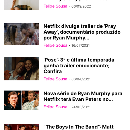
Felipe Sousa
-
06/09/2022
Netflix divulga trailer de ‘Pray
Away’, documentário produzido
por Ryan Murphy...
Felipe Sousa
-
16/07/2021
‘Pose’: 3ª e última temporada
ganha trailer emocionante;
Confira
Felipe Sousa
-
06/04/2021
Nova série de Ryan Murphy para
Netflix terá Evan Peters no...
Felipe Sousa
-
24/03/2021
“The Boys In The Band”: Matt