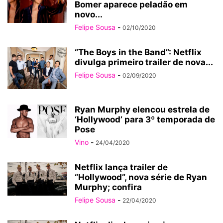
Bomer aparece peladão em
novo...
Felipe Sousa
-
02/10/2020
“The Boys in the Band”: Netflix
divulga primeiro trailer de nova...
Felipe Sousa
-
02/09/2020
Ryan Murphy elencou estrela de
‘Hollywood’ para 3º temporada de
Pose
Vino
-
24/04/2020
Netflix lança trailer de
“Hollywood”, nova série de Ryan
Murphy; confira
Felipe Sousa
-
22/04/2020