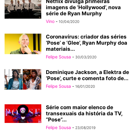
Netflix divulga primeiras
imagens de ‘Hollywood’, nova
série de Ryan Murphy
Vino
-
10/04/2020
Coronavírus: criador das séries
‘Pose’ e ‘Glee’, Ryan Murphy doa
materiais...
Felipe Sousa
-
30/03/2020
Dominique Jackson, a Elektra de
‘Pose’, curte e comenta foto de...
Felipe Sousa
-
16/01/2020
Série com maior elenco de
transexuais da história da TV,
“Pose”...
Felipe Sousa
-
23/08/2019