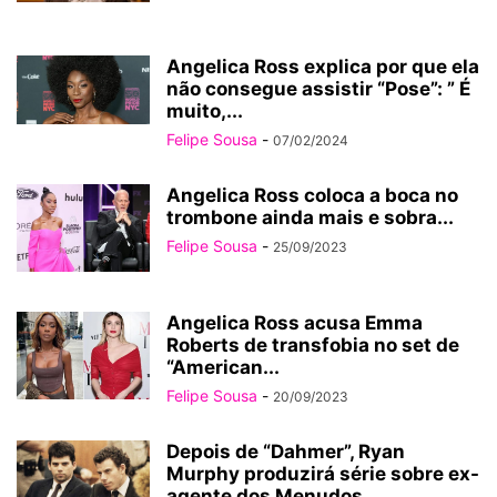
Angelica Ross explica por que ela
não consegue assistir “Pose”: ” É
muito,...
Felipe Sousa
-
07/02/2024
Angelica Ross coloca a boca no
trombone ainda mais e sobra...
Felipe Sousa
-
25/09/2023
Angelica Ross acusa Emma
Roberts de transfobia no set de
“American...
Felipe Sousa
-
20/09/2023
Depois de “Dahmer”, Ryan
Murphy produzirá série sobre ex-
agente dos Menudos...