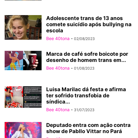
Adolescente trans de 13 anos
comete suicídio após bullying na
escola
Bee 40tona
-
02/08/2023
Marca de café sofre boicote por
desenho de homem trans em...
Bee 40tona
-
01/08/2023
Luisa Marilac dá festa e afirma
ter sofrido transfobia de
síndica...
Bee 40tona
-
31/07/2023
Deputado entra com ação contra
show de Pabllo Vittar no Pará