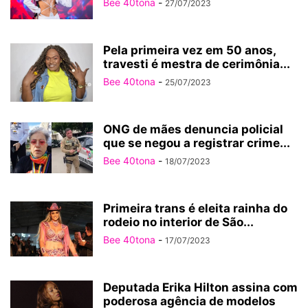
Bee 40tona
-
27/07/2023
Pela primeira vez em 50 anos,
travesti é mestra de cerimônia...
Bee 40tona
-
25/07/2023
ONG de mães denuncia policial
que se negou a registrar crime...
Bee 40tona
-
18/07/2023
Primeira trans é eleita rainha do
rodeio no interior de São...
Bee 40tona
-
17/07/2023
Deputada Erika Hilton assina com
poderosa agência de modelos