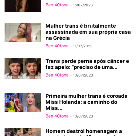
Bee 40tona
-
15/07/2023
Mulher trans é brutalmente
assassinada em sua própria casa
na Grécia
Bee 40tona
-
11/07/2023
Trans perde perna após câncer e
faz apelo: “preciso de uma...
Bee 40tona
-
10/07/2023
Primeira mulher trans é coroada
Miss Holanda: a caminho do
Miss...
Bee 40tona
-
10/07/2023
Homem destrói homenagem a